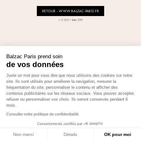
RETOUR - WWW.BALZAC-PARIS.FR
-
v. 3.16.0
status: 500
Balzac Paris prend soin
de vos données
Juste un mot pour vous dire que nous utilisons des cookies sur notre
site. Ils sont utilisés pour améliorer la navigation, mesurer la
fréquentation du site, personnaliser le contenu et afficher des
contenus publicitaires sur les réseaux sociaux. Vous pouvez accepter,
refuser ou personnaliser vos choix. Ils seront conservés pendant 6
mois.
Consulter notre politique de confidentialité
Consentements certifiés par
Non merci
Détails
OK pour moi