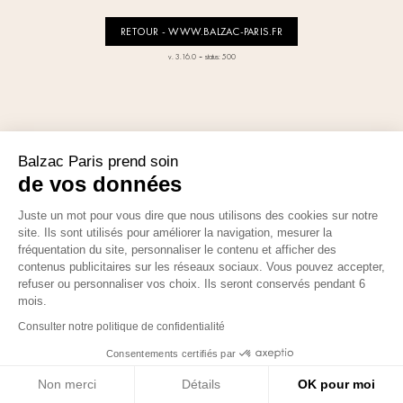
RETOUR - WWW.BALZAC-PARIS.FR
-
v. 3.16.0
status: 500
Balzac Paris prend soin
de vos données
Juste un mot pour vous dire que nous utilisons des cookies sur notre
site. Ils sont utilisés pour améliorer la navigation, mesurer la
fréquentation du site, personnaliser le contenu et afficher des
contenus publicitaires sur les réseaux sociaux. Vous pouvez accepter,
refuser ou personnaliser vos choix. Ils seront conservés pendant 6
mois.
Consulter notre politique de confidentialité
Consentements certifiés par
Non merci
Détails
OK pour moi